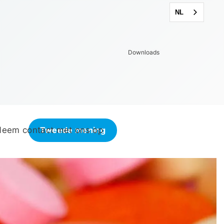
NL
pijl_omlaag
Downloads
zoek
eem contact met ons op
Tweede mening