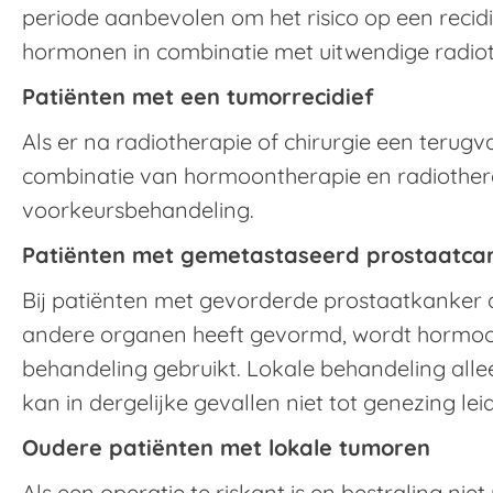
periode aanbevolen om het risico op een recidi
hormonen in combinatie met uitwendige radioth
Patiënten met een tumorrecidief
Als er na radiotherapie of chirurgie een terug
combinatie van hormoontherapie en radiothera
voorkeursbehandeling.
Patiënten met gemetastaseerd prostaatca
Bij patiënten met gevorderde prostaatkanker die
andere organen heeft gevormd, wordt hormoo
behandeling gebruikt. Lokale behandeling allee
kan in dergelijke gevallen niet tot genezing lei
Oudere patiënten met lokale tumoren
Als een operatie te riskant is en bestraling nie