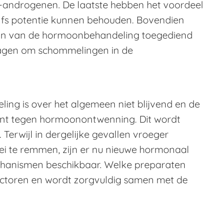
i-androgenen. De laatste hebben het voordeel
elfs potentie kunnen behouden. Bovendien
in van de hormoonbehandeling toegediend
agen om schommelingen in de
ing is over het algemeen niet blijvend en de
tent tegen hormoonontwenning. Dit wordt
Terwijl in dergelijke gevallen vroeger
i te remmen, zijn er nu nieuwe hormonaal
echanismen beschikbaar. Welke preparaten
factoren en wordt zorgvuldig samen met de