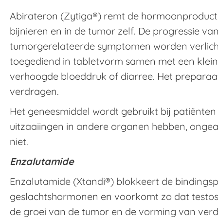
Abirateron (Zytiga®) remt de hormoonproductie 
bijnieren en in de tumor zelf. De progressie v
tumorgerelateerde symptomen worden verlich
toegediend in tabletvorm samen met een kleine 
verhoogde bloeddruk of diarree. Het preparaa
verdragen.
Het geneesmiddel wordt gebruikt bij patiënten 
uitzaaiingen in andere organen hebben, ongeac
niet.
Enzalutamide
Enzalutamide (Xtandi®) blokkeert de bindings
geslachtshormonen en voorkomt zo dat testost
de groei van de tumor en de vorming van ver