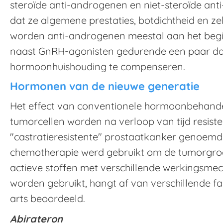
steroïde anti-androgenen en niet-steroïde ant
dat ze algemene prestaties, botdichtheid en z
worden anti-androgenen meestal aan het beg
naast GnRH-agonisten gedurende een paar d
hormoonhuishouding te compenseren.
Hormonen van de nieuwe generatie
Het effect van conventionele hormoonbehandel
tumorcellen worden na verloop van tijd resis
"castratieresistente" prostaatkanker genoemd. 
chemotherapie werd gebruikt om de tumorgroe
actieve stoffen met verschillende werkingsm
worden gebruikt, hangt af van verschillende 
arts beoordeeld.
Abirateron