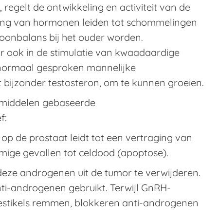
regelt de ontwikkeling en activiteit van de
ling van hormonen leiden tot schommelingen
oonbalans bij het ouder worden.
ar ook in de stimulatie van kwaadaardige
 normaal gesproken mannelijke
 bijzonder testosteron, om te kunnen groeien.
esmiddelen gebaseerde
f:
op de prostaat leidt tot een vertraging van
mige gevallen tot celdood (apoptose).
eze androgenen uit de tumor te verwijderen.
i-androgenen gebruikt. Terwijl GnRH-
testikels remmen, blokkeren anti-androgenen
.