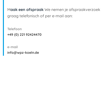
M
aak een afspraak‍
We nemen je afspraakverzoek
graag telefonisch of per e-mail aan:
Telefoon
+49 (0) 221 92424470
e-mail
info@wpz-koeln.de