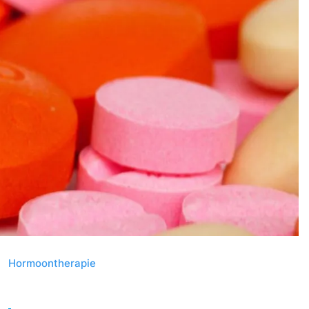
s
Hormoontherapie