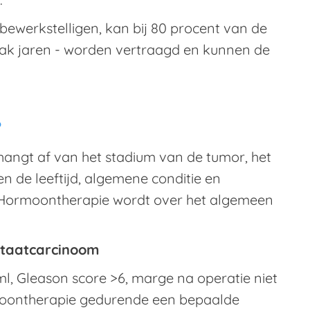
ewerkstelligen, kan bij 80 procent van de
vaak jaren - worden vertraagd en kunnen de
?
hangt af van het stadium van de tumor, het
n de leeftijd, algemene conditie en
 Hormoontherapie wordt over het algemeen
staatcarcinoom
ml, Gleason score >6, marge na operatie niet
rmoontherapie gedurende een bepaalde