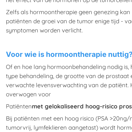
Zelfs als hormoontherapie geen genezing kan b
patiënten de groei van de tumor enige tijd - 
symptomen worden verlicht.
Voor wie is hormoontherapie nuttig
Of en hoe lang hormoonbehandeling nodig is, 
type behandeling, de grootte van de prostaat e
verwachte levensverwachting van de patiënt.
overwogen voor
Patiënten
met gelokaliseerd hoog-risico pro
Bij patiënten met een hoog risico (PSA >20ng/
tumorvrij, lymfeklieren aangetast) wordt ho