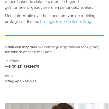
of een bekende ziekte - u moet zich goed
geïnformeerd, geadviseerd en behandeld voelen.
Meer informatie over het spectrum van de afdeling
urologie vindt u op:
Urologie in de Klinik am Ring
M
aak een afspraak‍
We nemen je afspraakverzoek graag
telefonisch of per e-mail aan:
Telefoon
+49 (0) 221 92424470
e-mail
info@wpz-koeln.de