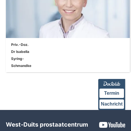
visgraat_rechts
Priv.-Doz.
Dr Isabella
Syring-
Schmandke
Termin
Nachricht
West-Duits prostaatcentrum