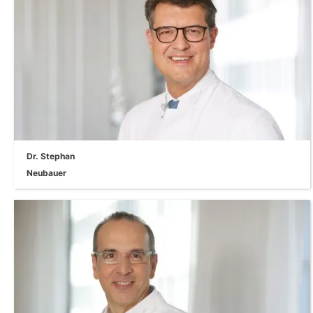
visgraat_rechts
Dr. Stephan
Neubauer