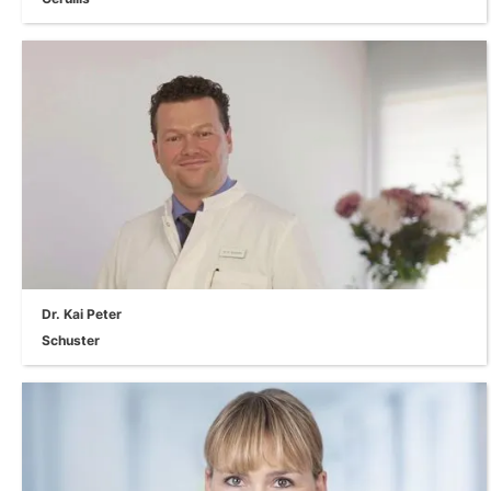
visgraat_rechts
Dr. Kai Peter
Schuster