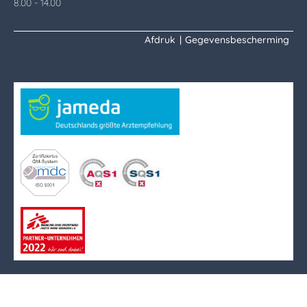
8.00 - 14.00
Afdruk
|
Gegevensbescherming