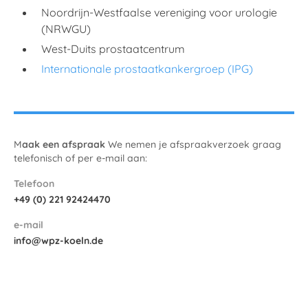
Noordrijn-Westfaalse vereniging voor urologie
(NRWGU)
West-Duits prostaatcentrum
Internationale prostaatkankergroep (IPG)
M
aak een afspraak‍
We nemen je afspraakverzoek graag
telefonisch of per e-mail aan:
Telefoon
+49 (0) 221 92424470
e-mail
info@wpz-koeln.de