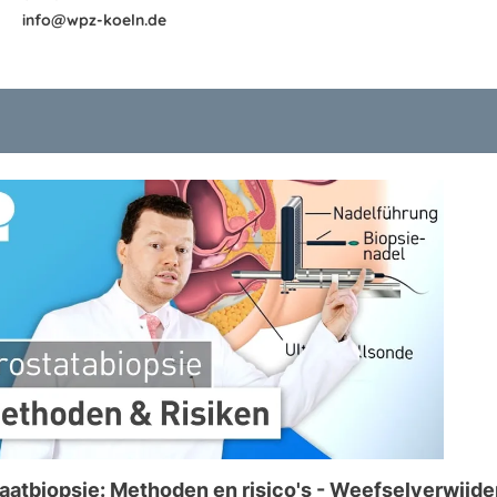
info@wpz-koeln.de
aatbiopsie: Methoden en risico's - Weefselverwijde