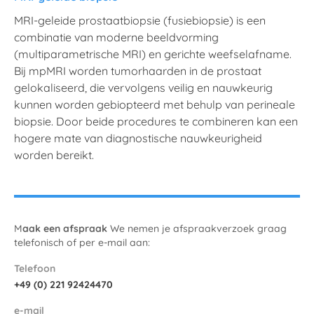
MRI-geleide prostaatbiopsie (fusiebiopsie) is een
combinatie van moderne beeldvorming
(multiparametrische MRI) en gerichte weefselafname.
Bij mpMRI worden tumorhaarden in de prostaat
gelokaliseerd, die vervolgens veilig en nauwkeurig
kunnen worden gebiopteerd met behulp van perineale
biopsie. Door beide procedures te combineren kan een
hogere mate van diagnostische nauwkeurigheid
worden bereikt.
M
aak een afspraak‍
We nemen je afspraakverzoek graag
telefonisch of per e-mail aan:
Telefoon
+49 (0) 221 92424470
e-mail