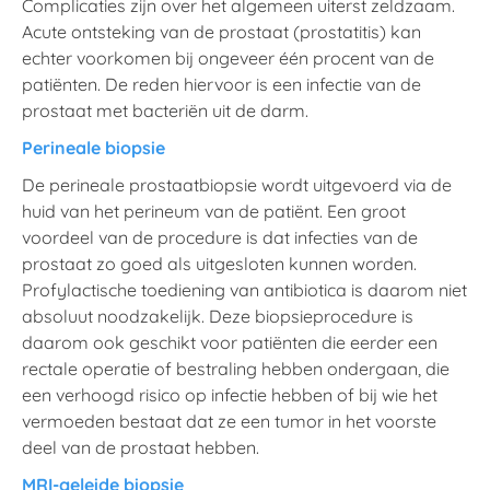
Complicaties zijn over het algemeen uiterst zeldzaam.
Acute ontsteking van de prostaat (prostatitis) kan
echter voorkomen bij ongeveer één procent van de
patiënten. De reden hiervoor is een infectie van de
prostaat met bacteriën uit de darm.
Perineale biopsie
De perineale prostaatbiopsie wordt uitgevoerd via de
huid van het perineum van de patiënt. Een groot
voordeel van de procedure is dat infecties van de
prostaat zo goed als uitgesloten kunnen worden.
Profylactische toediening van antibiotica is daarom niet
absoluut noodzakelijk. Deze biopsieprocedure is
daarom ook geschikt voor patiënten die eerder een
rectale operatie of bestraling hebben ondergaan, die
een verhoogd risico op infectie hebben of bij wie het
vermoeden bestaat dat ze een tumor in het voorste
deel van de prostaat hebben.
MRI-geleide biopsie