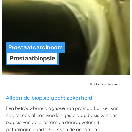
Prostaatcarcinoom
Prostaatbiopsie
visgraat_rechts
vis
plat
Prostaatcarcinoom
Alleen de biopsie geeft zekerheid
Een betrouwbare diagnose van prostaatkanker kan
nog steeds alleen worden gesteld op basis van een
biopsie van de prostaat en daaropvolgend
pathologisch onderzoek van de genomen