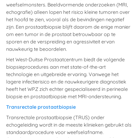
weefselmonsters. Beeldvormende onderzoeken (MRI,
echografie) alleen lopen het risico kleine tumoren over
het hoofd te zien, vooral als de bevindingen negatief
zijn. Een prostaatbiopsie blijft daarom de enige manier
om een tumor in de prostaat betrouwbaar op te
sporen en de verspreiding en agressiviteit ervan
nauwkeurig te beoordelen.
Het West-Duitse Prostaatcentrum biedt de volgende
biopsieprocedures aan met state-of-the-art
technologie en uitgebreide ervaring. Vanwege het
lagere infectierisico en de nauwkeurigere diagnostiek
heeft het WPZ zich echter gespecialiseerd in perineale
biopsie en prostaatbiopsie met MRI-ondersteuning.
Transrectale prostaatbiopsie
Transrectale prostaatbiopsie (TRUS) onder
echogeleiding wordt in de meeste klinieken gebruikt als
standaardprocedure voor weefselafname.