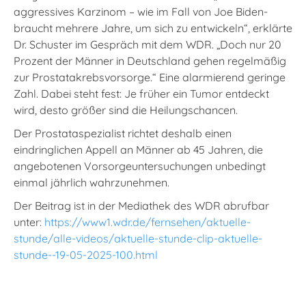
aggressives Karzinom – wie im Fall von Joe Biden-
braucht mehrere Jahre, um sich zu entwickeln“, erklärte
Dr. Schuster im Gespräch mit dem WDR. „Doch nur 20
Prozent der Männer in Deutschland gehen regelmäßig
zur Prostatakrebsvorsorge.“ Eine alarmierend geringe
Zahl. Dabei steht fest: Je früher ein Tumor entdeckt
wird, desto größer sind die Heilungschancen.
Der Prostataspezialist richtet deshalb einen
eindringlichen Appell an Männer ab 45 Jahren, die
angebotenen Vorsorgeuntersuchungen unbedingt
einmal jährlich wahrzunehmen.
Der Beitrag ist in der Mediathek des WDR abrufbar
unter:
https://www1.wdr.de/fernsehen/aktuelle-
stunde/alle-videos/aktuelle-stunde-clip-aktuelle-
stunde--19-05-2025-100.html