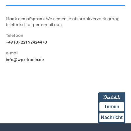
M
aak een afspraak‍
We nemen je afspraakverzoek graag
telefonisch of per e-mail aan:
Telefoon
+49 (0) 221 92424470
e-mail
info@wpz-koeln.de
Termin
Nachricht